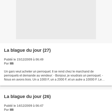
La blague du jour (27)
Publié le 15/12/2009 à 06:49
Par
lilli
Un gars veut acheter un perroquet. Il se rend chez le marchand de
perroquets et demande au vendeur: - Bonjour, je voudrais un perroquet. -
Nous en avons trois. Un a 1000 F, un a 2000 F, et un autre a 10000 F. Le
vendeur reprend: - Celui a mille francs...
La blague du jour (26)
Publié le 14/12/2009 à 06:47
Par
lilli