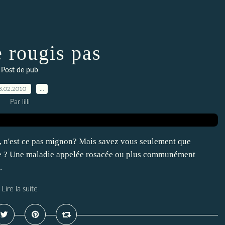
 rougis pas
Post de pub
3.02.2010
…
Par lilli
, n'est ce pas mignon? Mais savez vous seulement que
die ? Une maladie appelée rosacée ou plus communément
.
Lire la suite