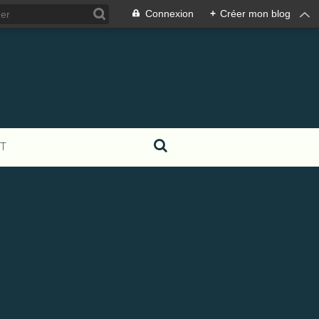
Connexion
+
Créer mon blog
T