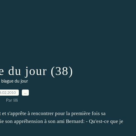
e du jour (38)
 blague du jour
3.02.2010
…
Par lilli
et s'apprête à rencontrer pour la première fois sa
fie son appréhension à son ami Bernard: - Qu'est-ce que je