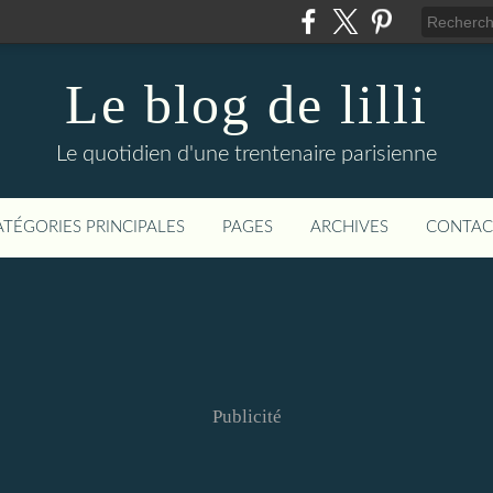
Le blog de lilli
Le quotidien d'une trentenaire parisienne
ATÉGORIES PRINCIPALES
PAGES
ARCHIVES
CONTAC
Publicité