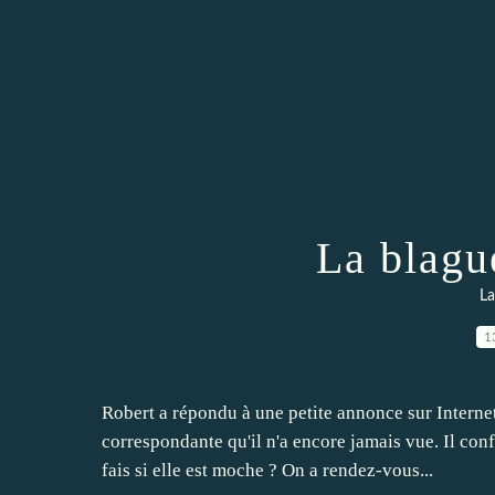
La blagu
La
1
Robert a répondu à une petite annonce sur Internet 
correspondante qu'il n'a encore jamais vue. Il con
fais si elle est moche ? On a rendez-vous...