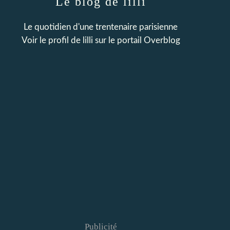
Le blog de lilli
Le quotidien d'une trentenaire parisienne
Voir le profil de
lilli
sur le portail Overblog
Publicité