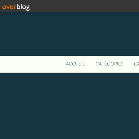
ACCUEIL
CATÉGORIES
C