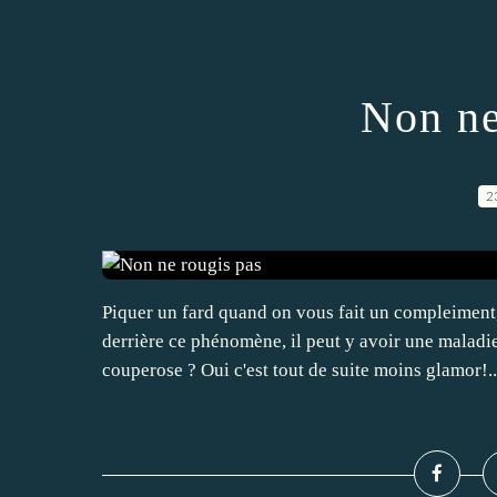
Non ne
2
Piquer un fard quand on vous fait un compleiment
derrière ce phénomène, il peut y avoir une mala
couperose ? Oui c'est tout de suite moins glamor!..