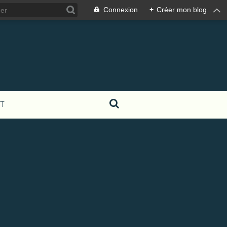
Connexion
+
Créer mon blog
T