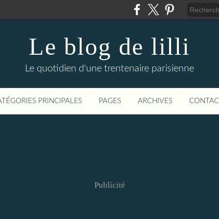
Le blog de lilli
Le quotidien d'une trentenaire parisienne
ATÉGORIES PRINCIPALES
PAGES
ARCHIVES
CONTAC
Publicité