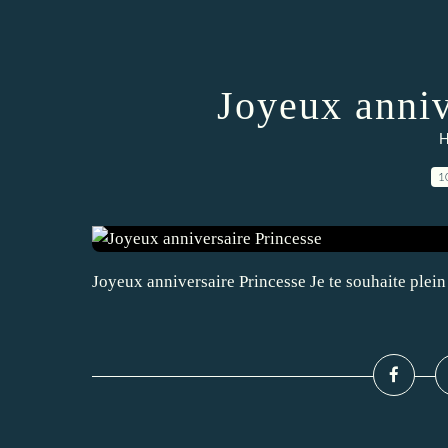
Joyeux anniv
H
1
Joyeux anniversaire Princesse Je te souhaite plein