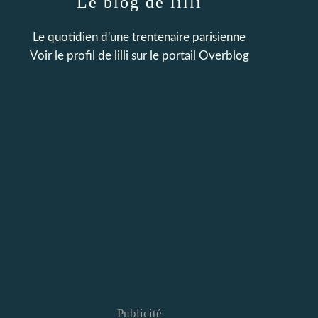
Le blog de lilli
Le quotidien d'une trentenaire parisienne
Voir le profil de
lilli
sur le portail Overblog
Publicité