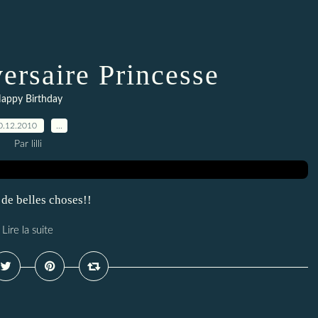
ersaire Princesse
appy Birthday
0.12.2010
…
Par lilli
 de belles choses!!
Lire la suite