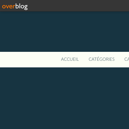
ACCUEIL
CATÉGORIES
C