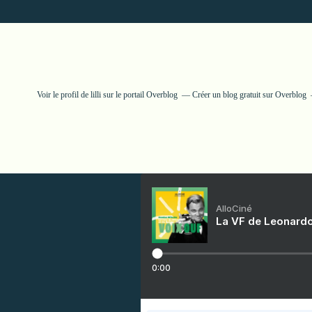
Voir le profil de
lilli
sur le portail Overblog
Créer un blog gratuit sur Overblog
AlloCiné
La VF de Leonardo
0:00