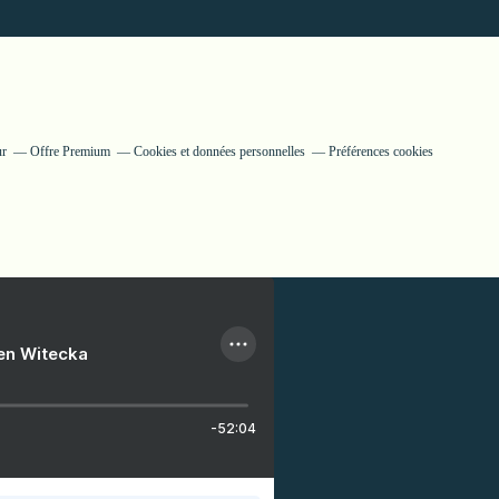
ur
Offre Premium
Cookies et données personnelles
Préférences cookies
ien Witecka
-52:04