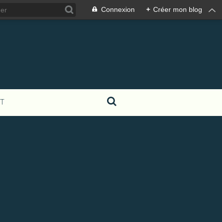
Connexion
+
Créer mon blog
T