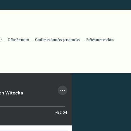
ur
Offre Premium
Cookies et données personnelles
Préférences cookies
ien Witecka
-52:04