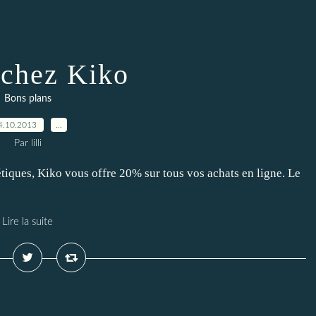
chez Kiko
Bons plans
4.10.2013
…
Par lilli
tiques, Kiko vous offre 20% sur tous vos achats en ligne. Le
Lire la suite