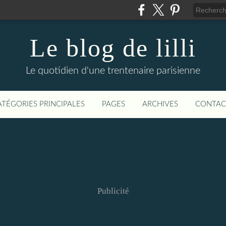
Le blog de lilli
Le quotidien d'une trentenaire parisienne
ATÉGORIES PRINCIPALES
PAGES
ARCHIVES
CONTAC
Publicité