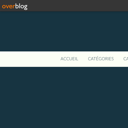
ACCUEIL
CATÉGORIES
C