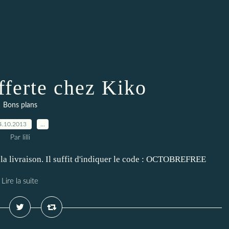
fferte chez Kiko
Bons plans
4.10.2013
…
Par lilli
la livraison. Il suffit d'indiquer le code : OCTOBREFREE
Lire la suite