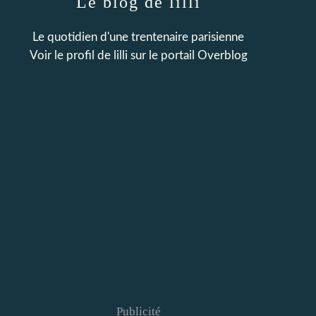
Le blog de lilli
Le quotidien d'une trentenaire parisienne
Voir le profil de
lilli
sur le portail Overblog
Publicité