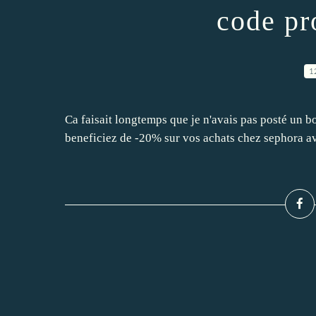
code pr
1
Ca faisait longtemps que je n'avais pas posté un b
beneficiez de -20% sur vos achats chez sephora ave