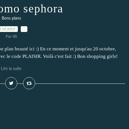
omo sephora
Bons plans
2.10.2013
…
Par lilli
on plan beauté ici :) En ce moment et jusqu'au 20 octobre,
c le code PLAISIR. Voilà c'est fait :) Bon shopping girls!
Lire la suite