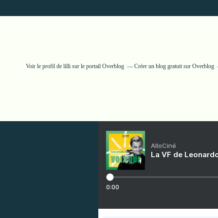
Voir le profil de
lilli
sur le portail Overblog
Créer un blog gratuit sur Overblog
AlloCiné
La VF de Leonardo
0:00