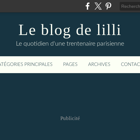
Le blog de lilli
Le quotidien d'une trentenaire parisienne
ATÉGORIES PRINCIPALES
PAGES
ARCHIVES
CONTAC
Publicité