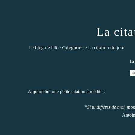
La cita
Le blog de lilli
>
Categories
>
La citation du jour
La
0
Aujourd'hui une petite citation à méditer:
“Si tu diffères de moi, mon
Antoin