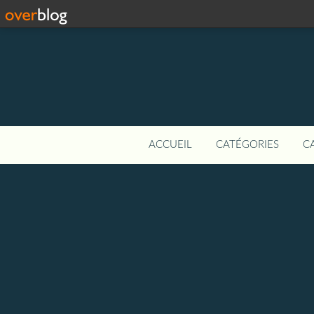
ACCUEIL
CATÉGORIES
C