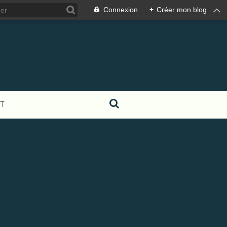
Connexion
+
Créer mon blog
T