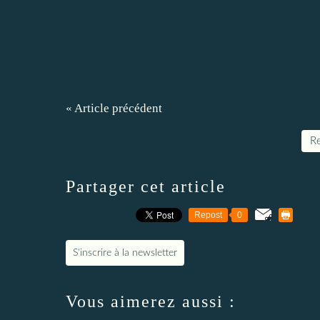
« Article précédent
Re
Partager cet article
Repost
0
S'inscrire à la newsletter
Vous aimerez aussi :