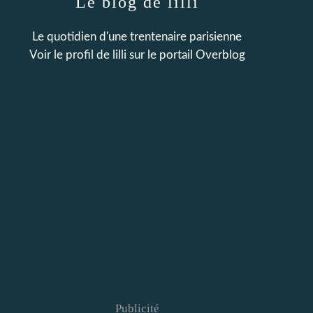
Le blog de lilli
Le quotidien d'une trentenaire parisienne
Voir le profil de
lilli
sur le portail Overblog
Publicité