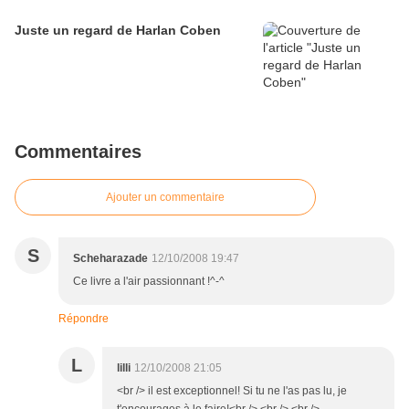
Juste un regard de Harlan Coben
Commentaires
Ajouter un commentaire
S
Scheharazade
12/10/2008 19:47
Ce livre a l'air passionnant !^-^
Répondre
L
lilli
12/10/2008 21:05
<br /> il est exceptionnel! Si tu ne l'as pas lu, je