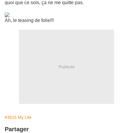
quoi que ce sois, ça ne me quitte pas.
Ah, le teasing de folie!!!
Publicité
#3615 My Life
Partager