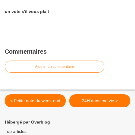
un vote s'il vous plait
Commentaires
Ajouter un commentaire
< Petite note du week-end
24H dans ma vie >
Hébergé par Overblog
Top articles