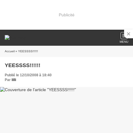
Publicité
MENU
Accueil
» YEESSSS!!!!!!
YEESSSS!!!!!!
Publié le 12/10/2008 à 18:40
Par
lilli