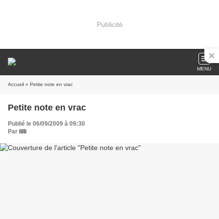
Publicité
MENU
Accueil
» Petite note en vrac
Petite note en vrac
Publié le 06/09/2009 à 09:30
Par
lilli