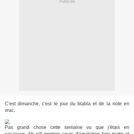
Publicité
C'est dimanche, c'est le jour du blabla et de la note en
vrac.
Pas grand chose cette semaine vu que j'étais en
vacances. Ah si!! premier cours d'equitation hier matin et