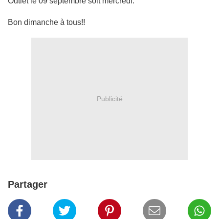
Outlet le 09 septembre soit mercredi.
Bon dimanche à tous!!
Publicité
Partager