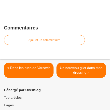
Commentaires
Ajouter un commentaire
< Dans les rues de Varsovie
Un nouveau gilet dans mon
dressing >
Hébergé par Overblog
Top articles
Pages