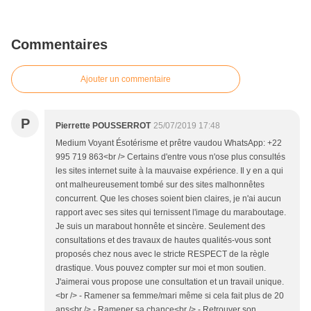
Commentaires
Ajouter un commentaire
P
Pierrette POUSSERROT
25/07/2019 17:48
Medium Voyant Ésotérisme et prêtre vaudou WhatsApp: +22
995 719 863<br /> Certains d'entre vous n'ose plus consultés
les sites internet suite à la mauvaise expérience. Il y en a qui
ont malheureusement tombé sur des sites malhonnêtes
concurrent. Que les choses soient bien claires, je n'ai aucun
rapport avec ses sites qui ternissent l'image du maraboutage.
Je suis un marabout honnête et sincère. Seulement des
consultations et des travaux de hautes qualités-vous sont
proposés chez nous avec le stricte RESPECT de la règle
drastique. Vous pouvez compter sur moi et mon soutien.
J'aimerai vous propose une consultation et un travail unique.
<br /> - Ramener sa femme/mari même si cela fait plus de 20
ans<br /> - Ramener sa chance<br /> - Retrouver son