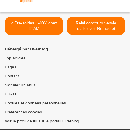
Répondre
< Pré-soldes : -40% chez
Relai concours : envie
ETAM
d'aller voir Roméo et
Juliette au théatre ? >
Hébergé par Overblog
Top articles
Pages
Contact
Signaler un abus
C.G.U.
Cookies et données personnelles
Préférences cookies
Voir le profil de lilli sur le portail Overblog