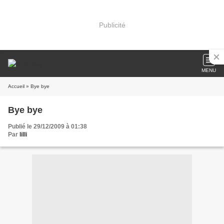
Publicité
MENU
Accueil
» Bye bye
Bye bye
Publié le 29/12/2009 à 01:38
Par
lilli