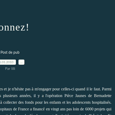
onnez!
Post de pub
1.01.2010
…
Par lilli
s et je n'hésite pas à m'engager pour celles-ci quand il le faut. Parmi
 plusieurs années, il y a l'opération Pièce Jaunes de Bernadette
collecter des fonds pour les enfants et les adolescents hospitalisés.
 hopitaux de France a financé en vingt ans pas loin de 6000 projets qui