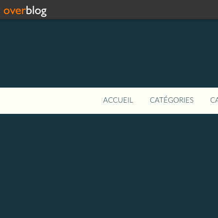
ACCUEIL
CATÉGORIES
C