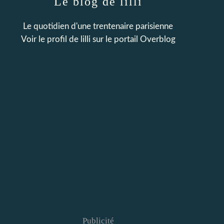
Le blog de lilli
Le quotidien d'une trentenaire parisienne
Voir le profil de
lilli
sur le portail Overblog
Publicité