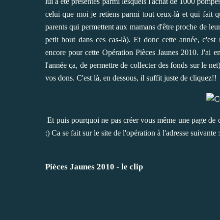
lui a été présentés parmi lesquels l'achat de 1000 pompes 
celui que moi je retiens parmi tout ceux-là et qui fait 
parents qui permettent aux mamans d'être proche de leur e
petit bout dans ces cas-là). Et donc cette année, c'es
encore pour cette
Opération Pièces Jaunes 2010
. J'ai 
l'année ça, de permettre de collecter des fonds sur le net
vos dons. C'est là, en dessous, il suffit juste de cliquez!!
Et puis pourquoi ne pas créer vous même une page de col
:) Ca se fait sur le site de l'opération à l'adresse suivante :
Pièces Jaunes 2010 - le clip