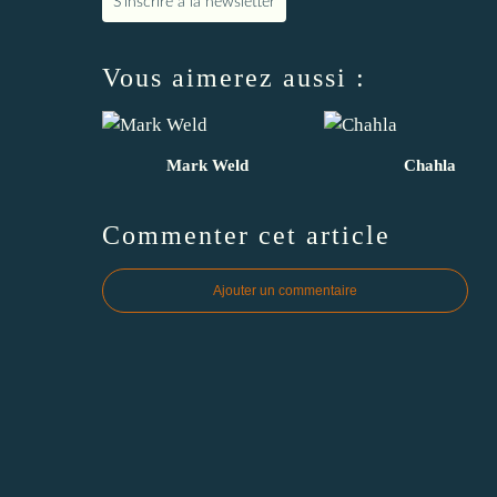
S'inscrire à la newsletter
Vous aimerez aussi :
Mark Weld
Chahla
Commenter cet article
Ajouter un commentaire