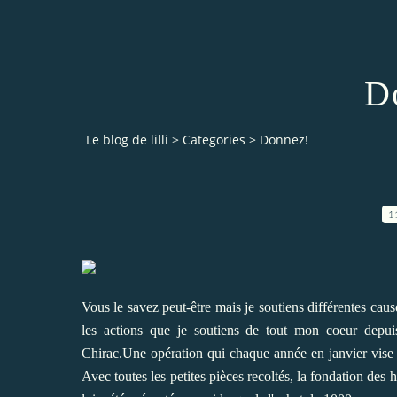
D
Le blog de lilli
>
Categories
>
Donnez!
1
Vous le savez peut-être mais je soutiens différentes cause
les actions que je soutiens de tout mon coeur depuis
Chirac.Une opération qui chaque année en janvier vise à 
Avec toutes les petites pièces recoltés, la fondation des