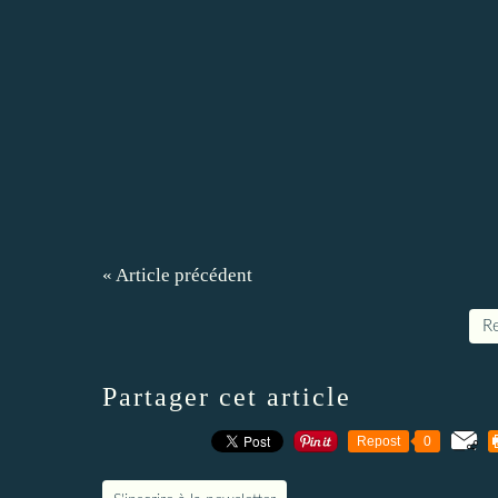
« Article précédent
Re
Partager cet article
Repost
0