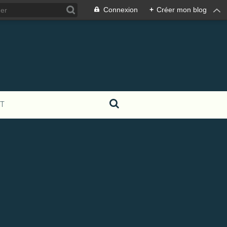
Connexion
+
Créer mon blog
T