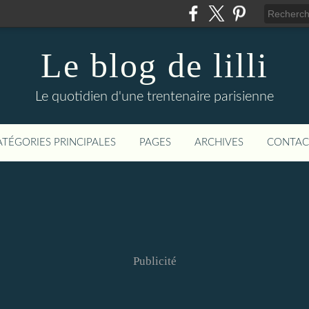
Le blog de lilli
Le quotidien d'une trentenaire parisienne
ATÉGORIES PRINCIPALES
PAGES
ARCHIVES
CONTAC
Publicité