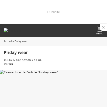
Publicité
MENU
Accueil
» Friday wear
Friday wear
Publié le 09/10/2009 à 18:09
Par
lilli