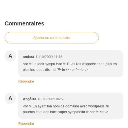
Commentaires
Ajouter un commentaire
A
andara
11/10/2009 11:46
<br /> un look sympa !<br /> Tu as l'air d'apprécier de plus en
plus les jupes dis moi ?!<br /> <br /> <br />
Répondre
A
Angélita
10/10/2009 06:57
<br /> En ayant ton nom de domaine avec wordpress, tu
pourras faire des trucs super sympas<br /> <br /> <br />
Répondre