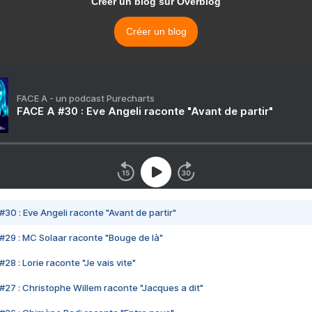
Créer un blog sur Overblog
Créer un blog
FACE A - un podcast Purecharts
FACE A #30 : Eve Angeli raconte "Avant de partir"
#30 : Eve Angeli raconte "Avant de partir"
#29 : MC Solaar raconte "Bouge de là"
28 : Lorie raconte "Je vais vite"
#27 : Christophe Willem raconte "Jacques a dit"