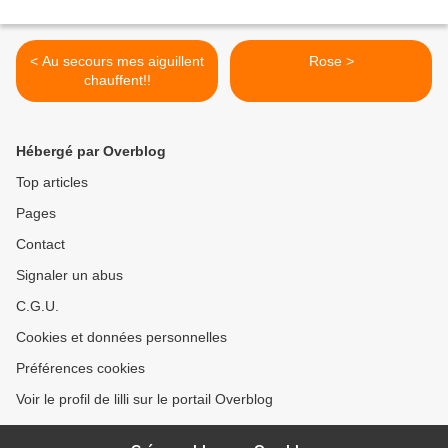
< Au secours mes aiguillent
Rose >
chauffent!!
Hébergé par Overblog
Top articles
Pages
Contact
Signaler un abus
C.G.U.
Cookies et données personnelles
Préférences cookies
Voir le profil de lilli sur le portail Overblog