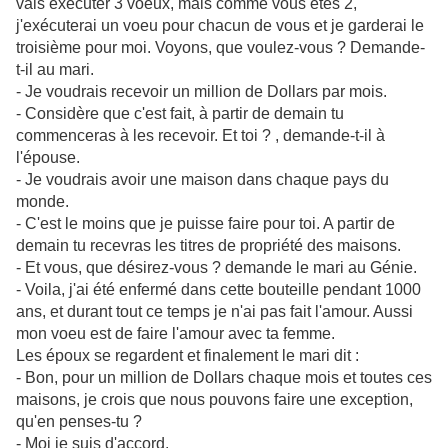
vais exécuter 3 voeux, mais comme vous êtes 2,
j'exécuterai un voeu pour chacun de vous et je garderai le
troisième pour moi. Voyons, que voulez-vous ? Demande-
t-il au mari.
- Je voudrais recevoir un million de Dollars par mois.
- Considère que c'est fait, à partir de demain tu
commenceras à les recevoir. Et toi ? , demande-t-il à
l'épouse.
- Je voudrais avoir une maison dans chaque pays du
monde.
- C'est le moins que je puisse faire pour toi. A partir de
demain tu recevras les titres de propriété des maisons.
- Et vous, que désirez-vous ? demande le mari au Génie.
- Voila, j'ai été enfermé dans cette bouteille pendant 1000
ans, et durant tout ce temps je n'ai pas fait l'amour. Aussi
mon voeu est de faire l'amour avec ta femme.
Les époux se regardent et finalement le mari dit :
- Bon, pour un million de Dollars chaque mois et toutes ces
maisons, je crois que nous pouvons faire une exception,
qu'en penses-tu ?
- Moi je suis d'accord.