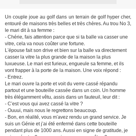
Un couple joue au golf dans un terrain de golf hyper cher,
entouré de maisons très belles et très chères. Au trou No 3,
le mari dit à sa femme :
- Chérie, fais attention parce que si ta balle va casser une
vitre, cela va nous coûter une fortune.
L'épouse fait son drive et bien sur la balle va directement
casser la vitre la plus grande de la maison la plus
luxueuse. Le mari est furieux, engueule sa femme, et ils
vont frapper à la porte de la maison. Une voix répond :
- Entrez.
Le mari ouvre la porte et voit du verre cassé répandu
partout et une bouteille cassée dans un coin. Un homme
très élégamment vêtu, assis dans un fauteuil, leur dit :
- C'est vous qui avez cassé la vitre ?
- Ouuui, mais nous le regrettons beaucoup.
- Bon, en réalité, vous m'avez rendu un grand service. Je
suis un Génie et j'ai été enfermé dans cette bouteille
pendant plus de 1000 ans. Aussi en signe de gratitude, je