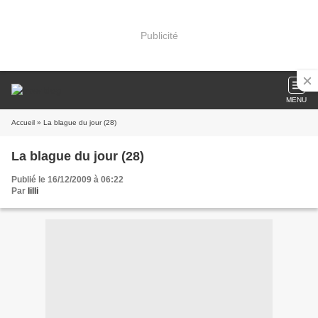
Publicité
MENU
Accueil
» La blague du jour (28)
La blague du jour (28)
Publié le 16/12/2009 à 06:22
Par
lilli