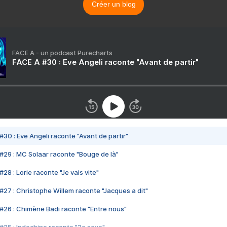
Créer un blog
FACE A - un podcast Purecharts
FACE A #30 : Eve Angeli raconte "Avant de partir"
#30 : Eve Angeli raconte "Avant de partir"
#29 : MC Solaar raconte "Bouge de là"
28 : Lorie raconte "Je vais vite"
#27 : Christophe Willem raconte "Jacques a dit"
#26 : Chimène Badi raconte "Entre nous"