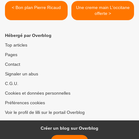
< Bon plan Pierre Ricaud
Une creme main L'occitane
offerte >
Hébergé par Overblog
Top articles
Pages
Contact
Signaler un abus
C.G.U.
Cookies et données personnelles
Préférences cookies
Voir le profil de lilli sur le portail Overblog
Créer un blog sur Overblog