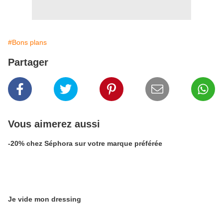
#Bons plans
Partager
Vous aimerez aussi
-20% chez Séphora sur votre marque préférée
Je vide mon dressing