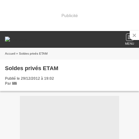
Publicité
MENU
Accueil
» Soldes privés ETAM
Soldes privés ETAM
Publié le 29/12/2012 à 19:02
Par
lilli