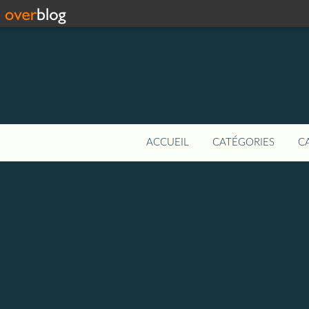
ACCUEIL
CATÉGORIES
C