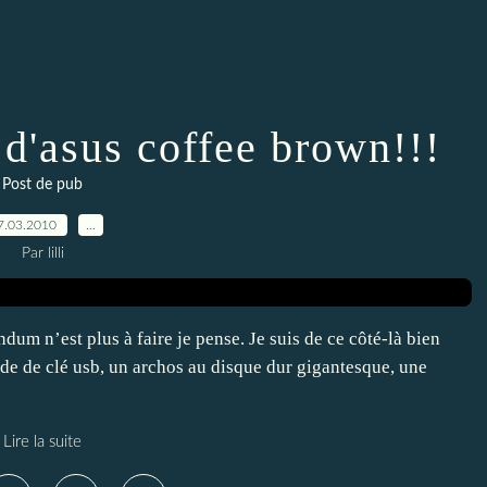
 d'asus coffee brown!!!
Post de pub
7.03.2010
…
Par lilli
dum n’est plus à faire je pense. Je suis de ce côté-là bien
ude de clé usb, un archos au disque dur gigantesque, une
Lire la suite