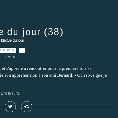
e du jour (38)
 blague du jour
3.02.2010
…
Par lilli
et s'apprête à rencontrer pour la première fois sa
fie son appréhension à son ami Bernard: - Qu'est-ce que je
Lire la suite