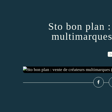
Sto bon plan :
multimarques 
2