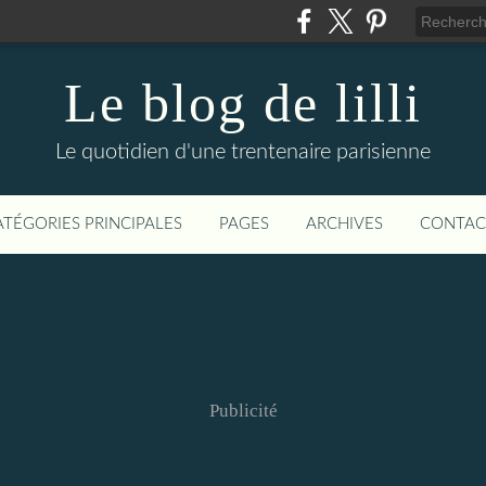
Le blog de lilli
Le quotidien d'une trentenaire parisienne
ATÉGORIES PRINCIPALES
PAGES
ARCHIVES
CONTAC
Publicité