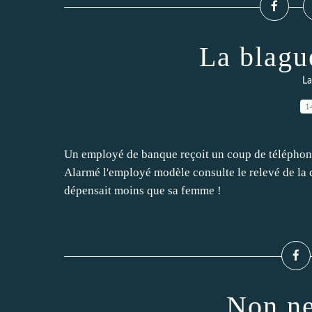
La blagu
La
1
Un employé de banque reçoit un coup de téléphone
Alarmé l'employé modèle consulte le relevé de la c
dépensait moins que sa femme !
Non ne