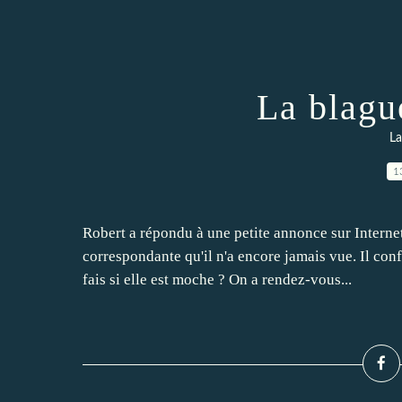
La blagu
La
1
Robert a répondu à une petite annonce sur Internet 
correspondante qu'il n'a encore jamais vue. Il con
fais si elle est moche ? On a rendez-vous...