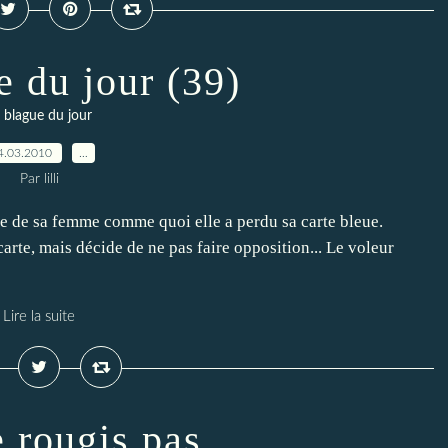
e du jour (39)
 blague du jour
4.03.2010
…
Par lilli
 de sa femme comme quoi elle a perdu sa carte bleue.
arte, mais décide de ne pas faire opposition... Le voleur
Lire la suite
 rougis pas