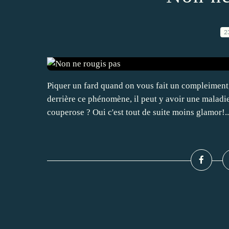
2
Piquer un fard quand on vous fait un compleiment
derrière ce phénomène, il peut y avoir une mala
couperose ? Oui c'est tout de suite moins glamor!..