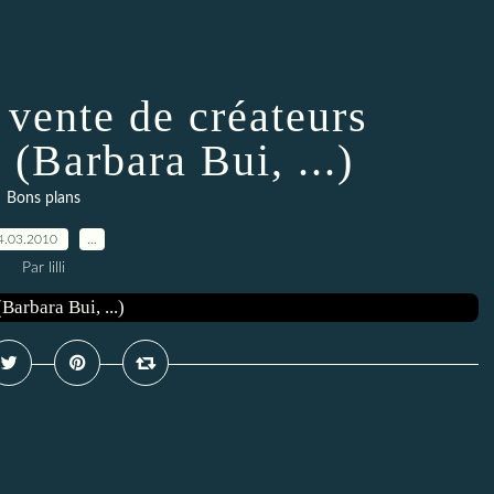
 vente de créateurs
(Barbara Bui, ...)
Bons plans
4.03.2010
…
Par lilli