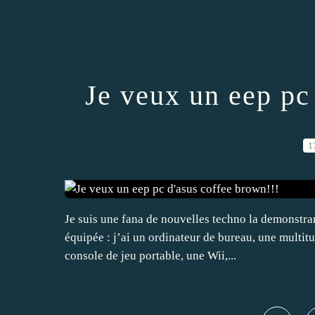
Je veux un eep pc
1
Je suis une fana de nouvelles techno la demonstran
équipée : j’ai un ordinateur de bureau, une multit
console de jeu portable, une Wii,...