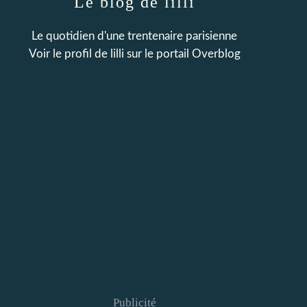
Le blog de lilli
Le quotidien d'une trentenaire parisienne
Voir le profil de
lilli
sur le portail Overblog
Publicité