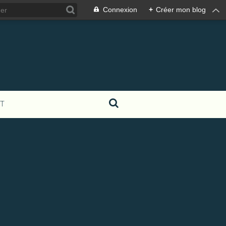
Connexion
+
Créer mon blog
T