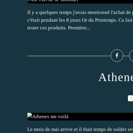
Il y a quelques temps j'avais mentionné l'achat d
c'était pendant les 8 jours Or du Printemps. Ca fai
tester ces produits. Première...
Athene
1
Le mois de mai arrive et il était temps de solder s