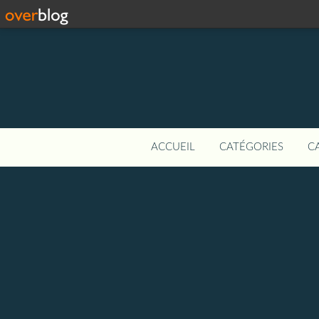
ACCUEIL
CATÉGORIES
C