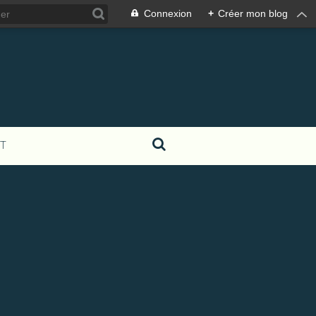
Connexion
+
Créer mon blog
T