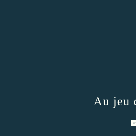
Au jeu 
0