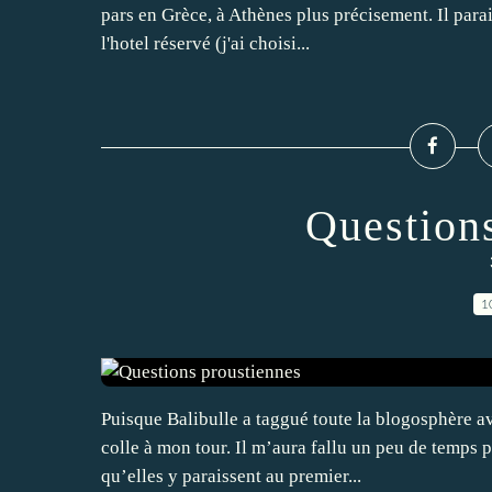
pars en Grèce, à Athènes plus précisement. Il parait
l'hotel réservé (j'ai choisi...
Question
1
Puisque Balibulle a taggué toute la blogosphère av
colle à mon tour. Il m’aura fallu un peu de temps p
qu’elles y paraissent au premier...