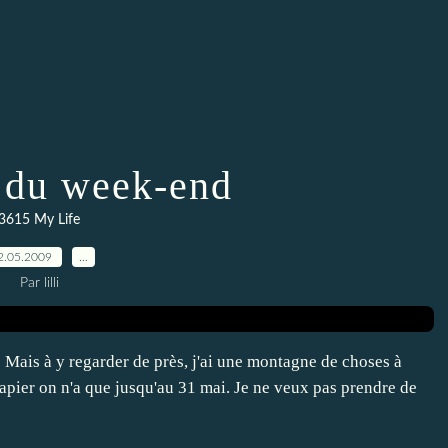
e du week-end
3615 My Life
2.05.2009
…
Par lilli
!! Mais à y regarder de près, j'ai une montagne de choses à
papier on n'a que jusqu'au 31 mai. Je ne veux pas prendre de