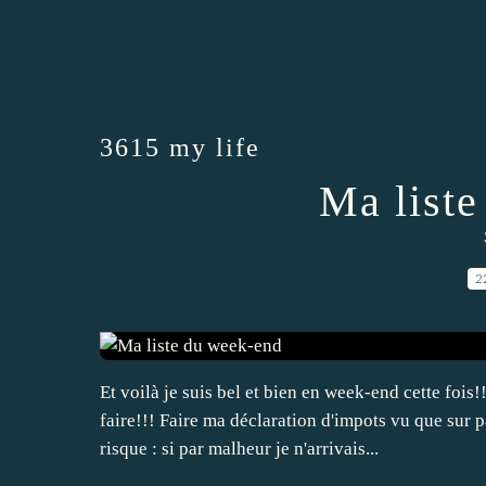
3615 my life
Ma list
2
Et voilà je suis bel et bien en week-end cette fois
faire!!! Faire ma déclaration d'impots vu que sur 
risque : si par malheur je n'arrivais...