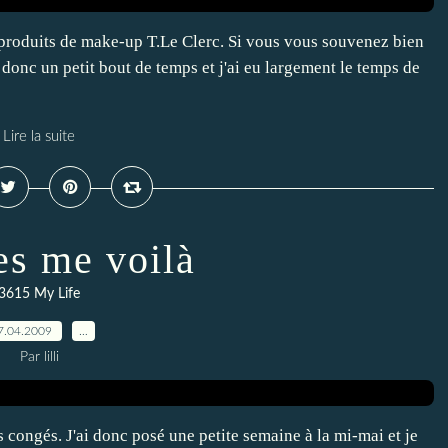
e produits de make-up T.Le Clerc. Si vous vous souvenez bien
t donc un petit bout de temps et j'ai eu largement le temps de
Lire la suite
s me voilà
3615 My Life
7.04.2009
…
Par lilli
es congés. J'ai donc posé une petite semaine à la mi-mai et je