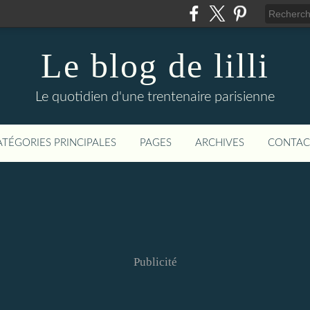
Le blog de lilli
Le quotidien d'une trentenaire parisienne
ATÉGORIES PRINCIPALES
PAGES
ARCHIVES
CONTAC
Publicité