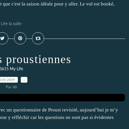
 que c'est la saison idéale pour y aller. Le vol est booké,
Lire la suite
s proustiennes
3615 My Life
0.04.2009
…
Par lilli
ec un questionnaire de Proust revisité, aujourd’hui je m’y
our y réfléchir car les questions ne sont pas si évidentes