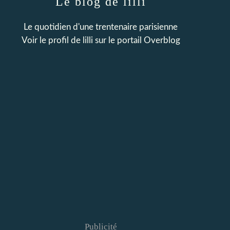
Le blog de lilli
Le quotidien d'une trentenaire parisienne
Voir le profil de
lilli
sur le portail Overblog
Publicité