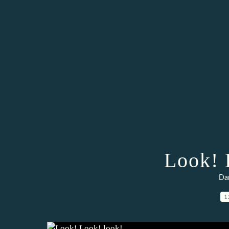
Look! 
Da
1