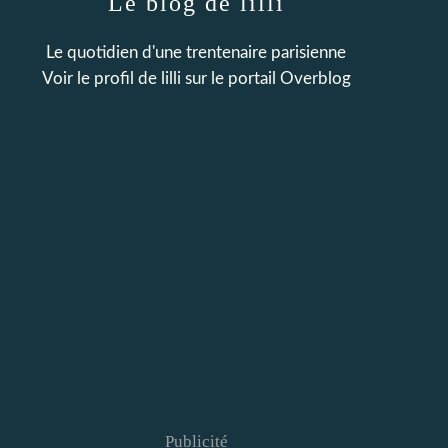
Le blog de lilli
Le quotidien d'une trentenaire parisienne
Voir le profil de
lilli
sur le portail Overblog
Publicité