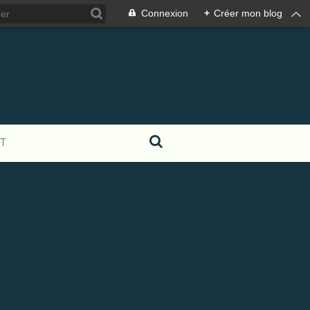
Connexion
+
Créer mon blog
T