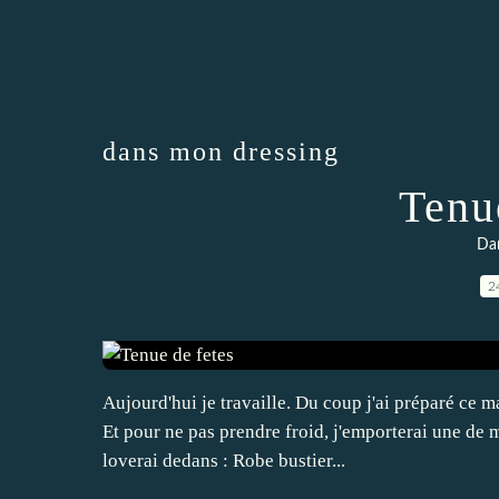
dans mon dressing
Tenu
Da
2
Aujourd'hui je travaille. Du coup j'ai préparé ce ma
Et pour ne pas prendre froid, j'emporterai une de
loverai dedans : Robe bustier...