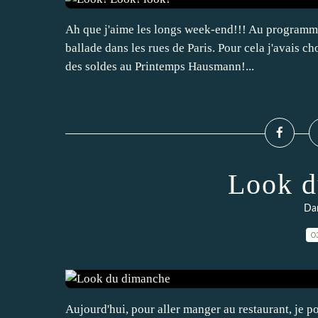
Ah que j'aime les longs week-end!!! Au programme
ballade dans les rues de Paris. Pour cela j'avais ch
des soldes au Printemps Hausmann!...
Look d
Da
0
Aujourd'hui, pour aller manger au restaurant, je 