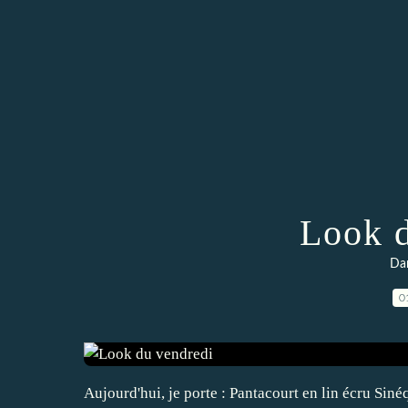
Look d
Da
0
Aujourd'hui, je porte : Pantacourt en lin écru Si