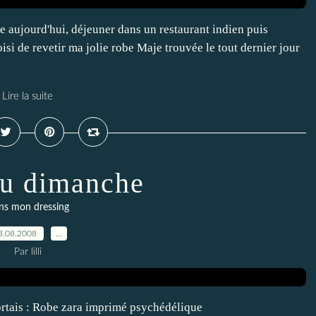
 aujourd'hui, déjeuner dans un restaurant indien puis
oisi de revetir ma jolie robe Maje trouvée le tout dernier jour
Lire la suite
u dimanche
ns mon dressing
3.08.2008
…
Par lilli
portais : Robe zara imprimé psychédélique