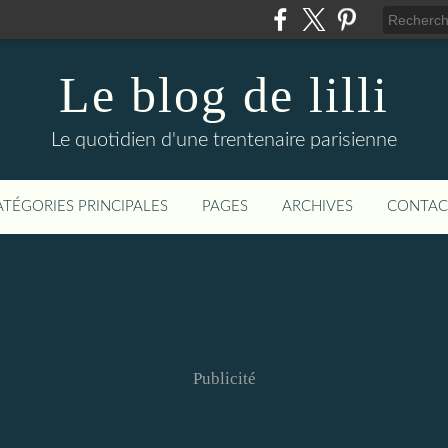
Le blog de lilli
Le quotidien d'une trentenaire parisienne
ATÉGORIES PRINCIPALES
PAGES
ARCHIVES
CONTAC
Publicité