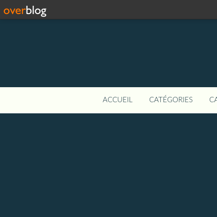
ACCUEIL
CATÉGORIES
C