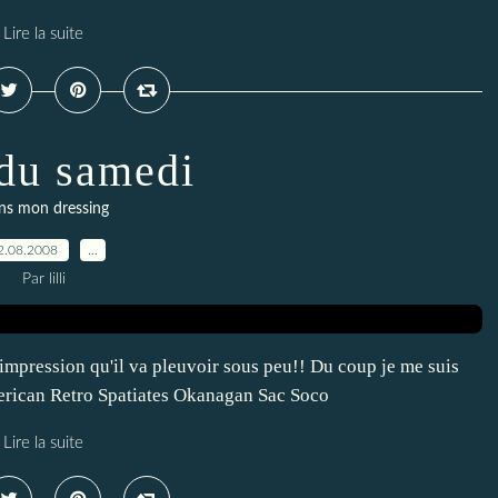
Lire la suite
du samedi
ns mon dressing
2.08.2008
…
Par lilli
i l'impression qu'il va pleuvoir sous peu!! Du coup je me suis
erican Retro Spatiates Okanagan Sac Soco
Lire la suite