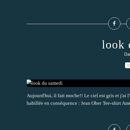
look 
Da
0
Aujourd'hui, il fait moche!! Le ciel est gris et j'a
habillée en conséquence : Jean Ober Tee-shirt Am