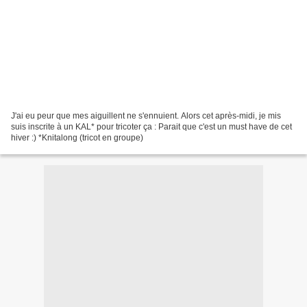
J'ai eu peur que mes aiguillent ne s'ennuient. Alors cet après-midi, je mis
suis inscrite à un KAL* pour tricoter ça : Parait que c'est un must have de cet
hiver :) *Knitalong (tricot en groupe)