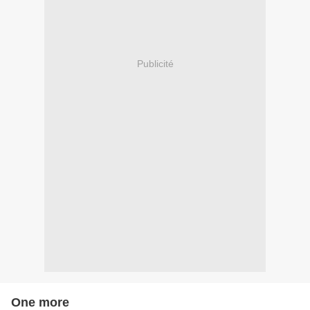
Publicité
One more