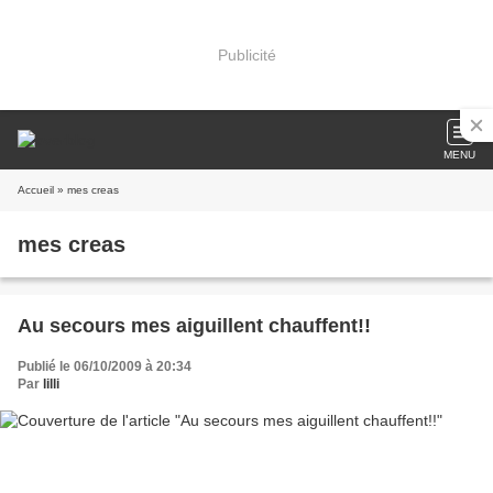
Publicité
MENU
Accueil
» mes creas
mes creas
Au secours mes aiguillent chauffent!!
Publié le 06/10/2009 à 20:34
Par
lilli