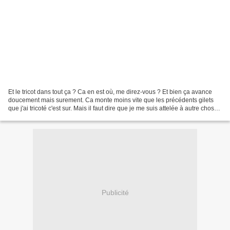
Et le tricot dans tout ça ? Ca en est où, me direz-vous ? Et bien ça avance
doucement mais surement. Ca monte moins vite que les précédents gilets
que j'ai tricoté c'est sur. Mais il faut dire que je me suis attelée à autre chose.
Cette fois il ne s'agit...
Publicité