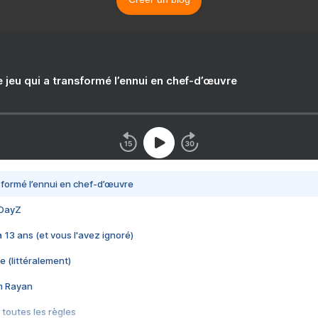
e jeu qui a transformé l’ennui en chef-d’œuvre
nsformé l’ennui en chef-d’œuvre
 DayZ
 a 13 ans (et vous l'avez ignoré)
e (littéralement)
im Rayan
 toutes les règles