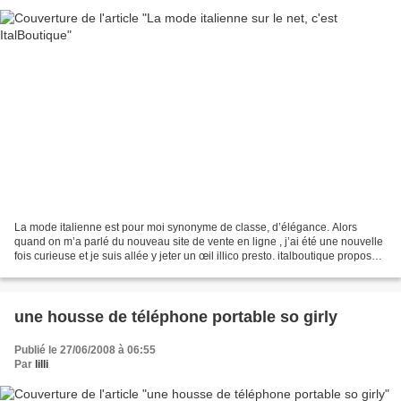
La mode italienne est pour moi synonyme de classe, d’élégance. Alors
quand on m’a parlé du nouveau site de vente en ligne , j’ai été une nouvelle
fois curieuse et je suis allée y jeter un œil illico presto. italboutique propose
en effet de petites marques...
une housse de téléphone portable so girly
Publié le 27/06/2008 à 06:55
Par
lilli