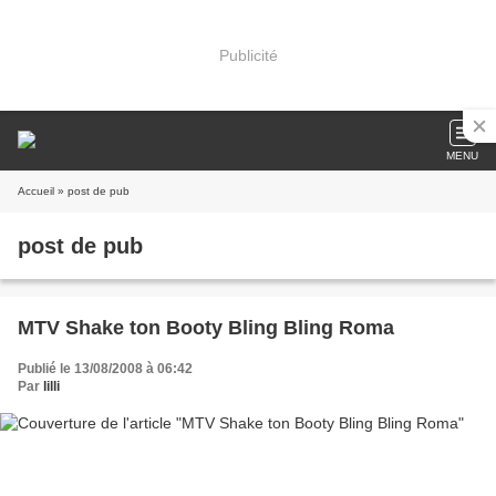
Publicité
MENU
Accueil
» post de pub
post de pub
MTV Shake ton Booty Bling Bling Roma
Publié le 13/08/2008 à 06:42
Par
lilli