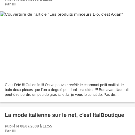
Par
lilli
C’est l’été !!! Oui enfin !!! On va pouvoir revêtir le charmant petit maillot de
bain deux pièces que l’on a dégoté pendant les soldes !!! Bon avant faudrait
peut-être perdre un peu de gras ici et là, je vous le concède. Pas de
panique, ce n’est pas trop...
La mode italienne sur le net, c'est ItalBoutique
Publié le 08/07/2008 à 11:55
Par
lilli