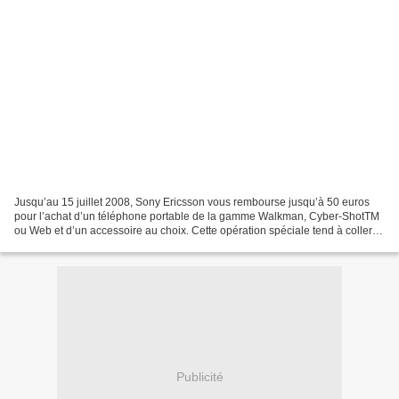
Jusqu’au 15 juillet 2008, Sony Ericsson vous rembourse jusqu’à 50 euros
pour l’achat d’un téléphone portable de la gamme Walkman, Cyber-ShotTM
ou Web et d’un accessoire au choix. Cette opération spéciale tend à coller
aux goûts de chacun et surtout à...
Publicité