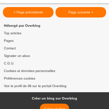
pas de panique,...
< Page précédente
Page suivante >
Hébergé par Overblog
Top articles
Pages
Contact
Signaler un abus
C.G.U.
Cookies et données personnelles
Préférences cookies
Voir le profil de lilli sur le portail Overblog
Créer un blog sur Overblog
Créer un blog