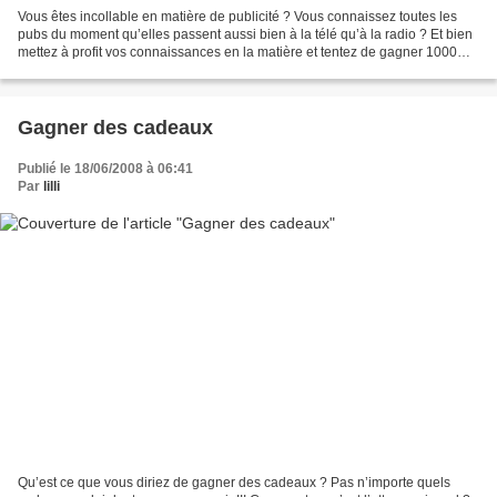
Vous êtes incollable en matière de publicité ? Vous connaissez toutes les
pubs du moment qu’elles passent aussi bien à la télé qu’à la radio ? Et bien
mettez à profit vos connaissances en la matière et tentez de gagner 1000
euros !!! Le site dont je vais...
Gagner des cadeaux
Publié le 18/06/2008 à 06:41
Par
lilli
Qu’est ce que vous diriez de gagner des cadeaux ? Pas n’importe quels