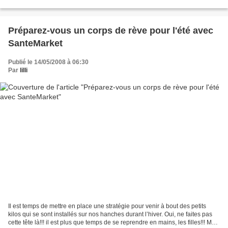
sans connaissance technique particulière....
Préparez-vous un corps de rève pour l'été avec
SanteMarket
Publié le 14/05/2008 à 06:30
Par
lilli
Il est temps de mettre en place une stratégie pour venir à bout des petits
kilos qui se sont installés sur nos hanches durant l’hiver. Oui, ne faites pas
cette tête là!!! il est plus que temps de se reprendre en mains, les filles!!! Mais