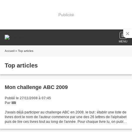
Publicité
MENU
Accueil
» Top articles
Top articles
Mon challenge ABC 2009
Publié le 27/11/2008 à 07:45
Par
lilli
J'avais déjà participer au challenge ABC en 2008. le but : établir une liste de
livres dont le nom de l'auteur commence par une des 26 lettres de l'alphabet
puis de lire ces livres tout au long de l'année. Pour chaque livre lu, on publie
une critique....