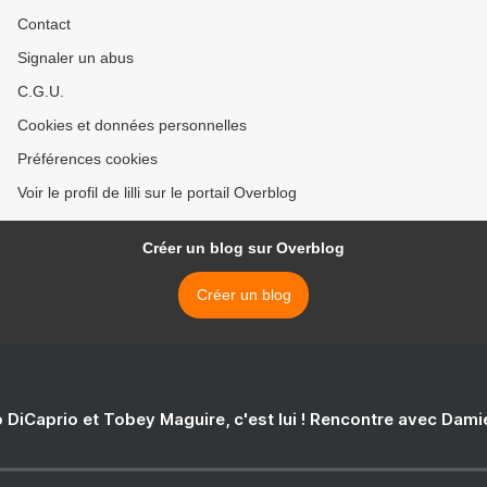
Contact
Signaler un abus
C.G.U.
Cookies et données personnelles
Préférences cookies
Voir le profil de lilli sur le portail Overblog
Créer un blog sur Overblog
Créer un blog
 DiCaprio et Tobey Maguire, c'est lui ! Rencontre avec Dam