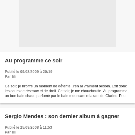
Au programme ce soir
Publié le 09/03/2009 à 20:19
Par
lilli
Ce soir, je m'offre un moment de détente. J'en ai vraiment besoin. Exit donc
les cours de réseaux et de droit. Ce soir, je me chouchoutte. Au programme,
un bon bain chaud parfumé par le bain moussant relaxant de Clarins. Pour
prolonger la détente, avant...
Sergio Mendes : son dernier album à gagner
Publié le 25/09/2008 à 11:53
Par
lilli