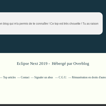
blog qui m'a permis de te connaître ! Ce top est très chouette ! Tu as raison
Eclipse Next 2019 - Hébergé par
Overblog
Top articles
Contact
Signaler un abus
C.G.U.
Rémunération en droits d'aute