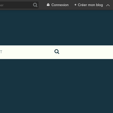
Connexion
+
Créer mon blog
T