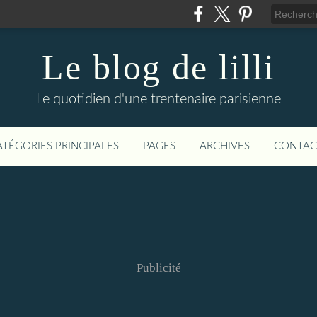
Le blog de lilli
Le quotidien d'une trentenaire parisienne
ATÉGORIES PRINCIPALES
PAGES
ARCHIVES
CONTAC
Publicité