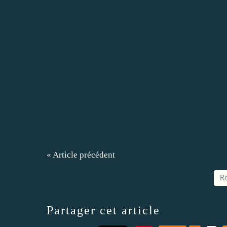
« Article précédent
Re
Partager cet article