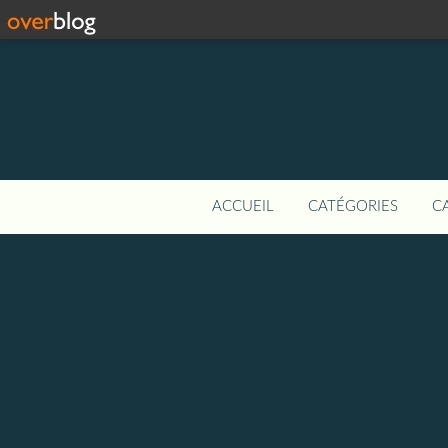
ACCUEIL
CATÉGORIES
C