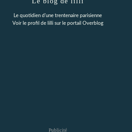
Le blog de lilli
Le quotidien d'une trentenaire parisienne
Voir le profil de
lilli
sur le portail Overblog
Publicité