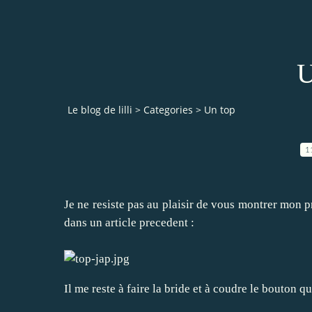
U
Le blog de lilli
>
Categories
>
Un top
1
Je ne resiste pas au plaisir de vous montrer mon 
dans un article precedent :
Il me reste à faire la bride et à coudre le bouton q