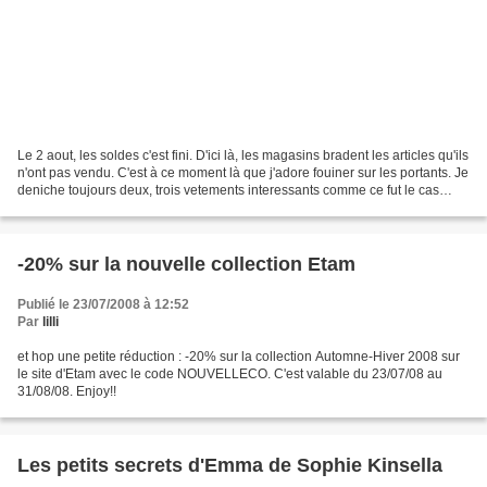
Le 2 aout, les soldes c'est fini. D'ici là, les magasins bradent les articles qu'ils
n'ont pas vendu. C'est à ce moment là que j'adore fouiner sur les portants. Je
deniche toujours deux, trois vetements interessants comme ce fut le cas
aujourd'hui. Voilà...
-20% sur la nouvelle collection Etam
Publié le 23/07/2008 à 12:52
Par
lilli
et hop une petite réduction : -20% sur la collection Automne-Hiver 2008 sur
le site d'Etam avec le code NOUVELLECO. C'est valable du 23/07/08 au
31/08/08. Enjoy!!
Les petits secrets d'Emma de Sophie Kinsella