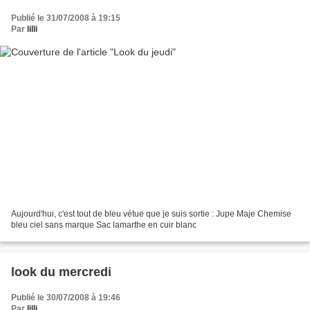
Publié le 31/07/2008 à 19:15
Par
lilli
Aujourd'hui, c'est tout de bleu vétue que je suis sortie : Jupe Maje Chemise
bleu ciel sans marque Sac lamarthe en cuir blanc
look du mercredi
Publié le 30/07/2008 à 19:46
Par
lilli