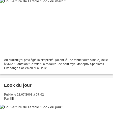
Aujoud'hui j'ai privilégié la simplicité, j'ai enfilé une tenue toute simple, facile
à vivre : Pantalon "Carotte" La redoute Tee-shirt rayé Monoprix Spartiates
Okananga Sac en cuir La Halle
Look du jour
Publié le 28/07/2008 à 07:02
Par
lilli