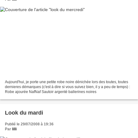
Aujourd'hui, je porte une petite robe noire dénichée lors des toutes, toutes
dernieres démarques (c'est à dire si vous suivez bien, il y a peu de temps) :
Robe ajourée NafNaf Sautoir argenté ballerines noires
Look du mardi
Publié le 29/07/2008 à 19:36
Par
lilli