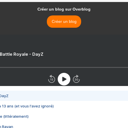
Créer un blog sur Overblog
Créer un blog
 Battle Royale - DayZ
 DayZ
 a 13 ans (et vous l'avez ignoré)
e (littéralement)
im Rayan