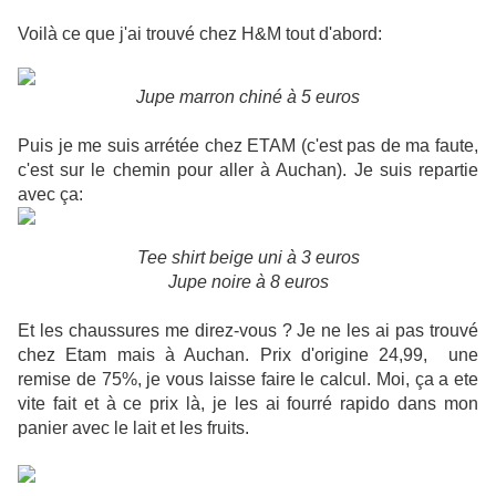
Voilà ce que j'ai trouvé chez H&M tout d'abord:
Jupe marron chiné à 5 euros
Puis je me suis arrétée chez ETAM (c'est pas de ma faute,
c'est sur le chemin pour aller à Auchan). Je suis repartie
avec ça:
Tee shirt beige uni à 3 euros
Jupe noire à 8 euros
Et les chaussures me direz-vous ? Je ne les ai pas trouvé
chez Etam mais à Auchan. Prix d'origine 24,99, une
remise de 75%, je vous laisse faire le calcul. Moi, ça a ete
vite fait et à ce prix là, je les ai fourré rapido dans mon
panier avec le lait et les fruits.