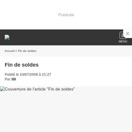
Publicité
MENU
Accueil
» Fin de soldes
Fin de soldes
Publié le 24/07/2008 à 21:27
Par
lilli