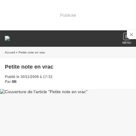
Publicité
MENU
Accueil
» Petite note en vrac
Petite note en vrac
Publié le 30/11/2008 à 17:32
Par
lilli