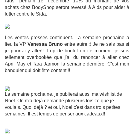
Aids. Demain 1er décembre, 10% du montant de vos
achats chez BodyShop seront reversé à Aids pour aider à
lutter contre le Sida.
Les ventes presses continuent. La semaine prochaine a
lieu la VP
Vanessa Bruno
entre autre :) Je ne sais pas si
je pourrai y aller!! Trop de boulot en ce moment. je suis
tellement overbookée que j'ai du renoncer à aller chez
April May et Tara Jarmon la semaine dernière. C'est mon
banquier qui doit être content!!!
La semaine prochaine, je publierai aussi ma wishlist de
Noel. On m'a dejà demandé plusieurs fois ce que je
voulais. Quoi déjà ? et oui, Noel c'est dans trois petites
semaines. Il est temps de penser aux cadeaux!!