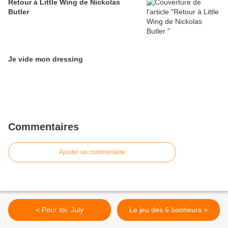
Retour à Little Wing de Nickolas
Butler
Je vide mon dressing
Commentaires
Ajouter un commentaire
< Pour toi, July
Le jeu des 6 bonheurs >