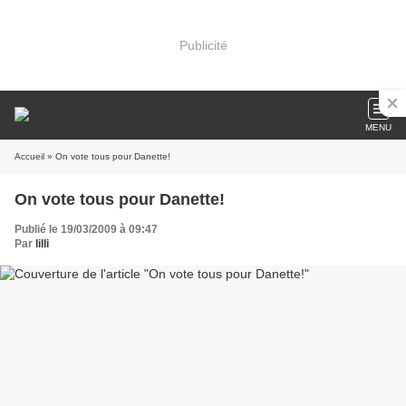
Publicité
MENU
Accueil
» On vote tous pour Danette!
On vote tous pour Danette!
Publié le 19/03/2009 à 09:47
Par
lilli