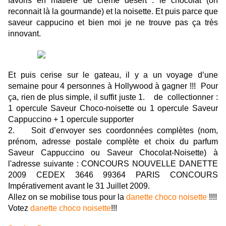
favoris en matière de crème désert : le chocolat (on
reconnait là la gourmande) et la noisette. Et puis parce que
saveur cappucino et bien moi je ne trouve pas ça très
innovant.
Et puis cerise sur le gateau, il y a un voyage d’une
semaine pour 4 personnes à Hollywood à gagner !!! Pour
ça, rien de plus simple, il suffit juste 1. de collectionner :
1 opercule Saveur Choco-noisette ou 1 opercule Saveur
Cappuccino + 1 opercule supporter
2. Soit d’envoyer ses coordonnées complètes (nom,
prénom, adresse postale complète et choix du parfum
Saveur Cappuccino ou Saveur Chocolat-Noisette) à
l'adresse suivante : CONCOURS NOUVELLE DANETTE
2009 CEDEX 3646 99364 PARIS CONCOURS
Impérativement avant le 31 Juillet 2009.
Allez on se mobilise tous pour la
danette choco noisette
!!!!
Votez
danette choco noisette
!!!