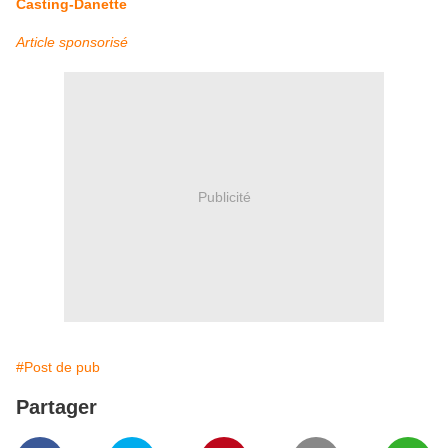
Casting-Danette
Article sponsorisé
Publicité
#Post de pub
Partager