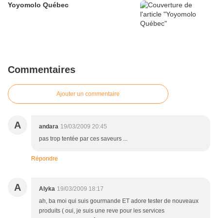
Yoyomolo Québec
Commentaires
Ajouter un commentaire
A
andara
19/03/2009 20:45
pas trop tentée par ces saveurs ...
Répondre
A
Alyka
19/03/2009 18:17
ah, ba moi qui suis gourmande ET adore tester de nouveaux
produits ( oui, je suis une reve pour les services