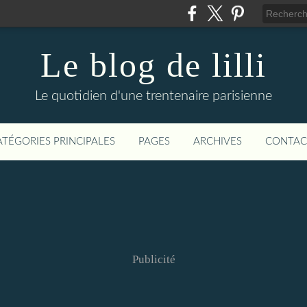
Le blog de lilli
Le quotidien d'une trentenaire parisienne
ATÉGORIES PRINCIPALES
PAGES
ARCHIVES
CONTAC
Publicité