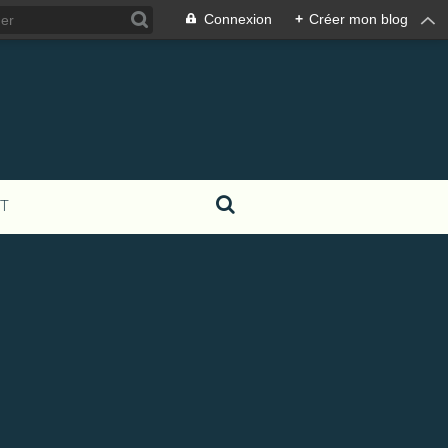
Connexion
+
Créer mon blog
T