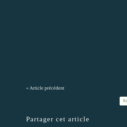
« Article précédent
Re
Partager cet article