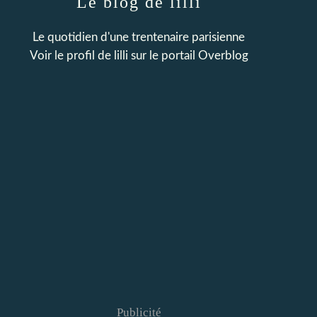
Le blog de lilli
Le quotidien d'une trentenaire parisienne
Voir le profil de
lilli
sur le portail Overblog
Publicité