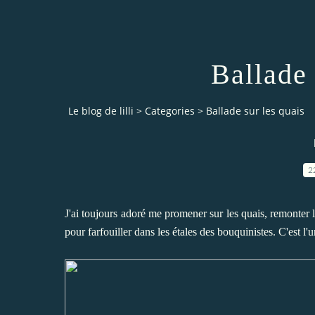
Ballade 
Le blog de lilli
>
Categories
>
Ballade sur les quais
2
J'ai toujours adoré me promener sur les quais, remonter 
pour farfouiller dans les étales des bouquinistes. C'est l