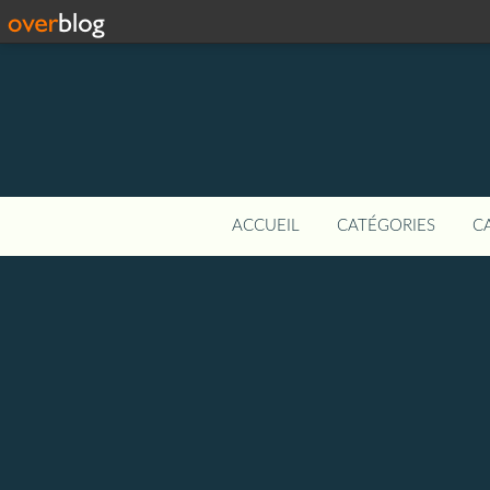
ACCUEIL
CATÉGORIES
C