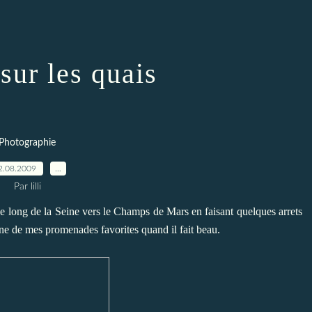
sur les quais
Photographie
2.08.2009
…
Par lilli
le long de la Seine vers le Champs de Mars en faisant quelques arrets
'une de mes promenades favorites quand il fait beau.