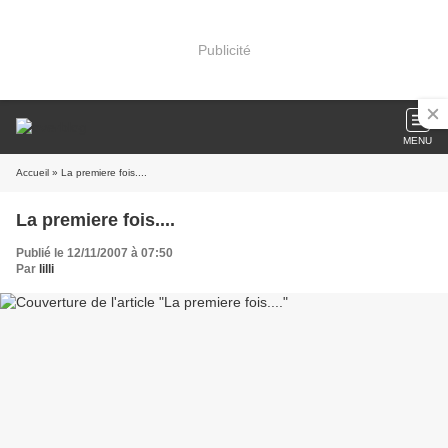
Publicité
MENU
Accueil
» La premiere fois....
La premiere fois....
Publié le 12/11/2007 à 07:50
Par
lilli