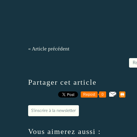
« Article précédent
Re
Partager cet article
Repost
0
S'inscrire à la newsletter
Vous aimerez aussi :