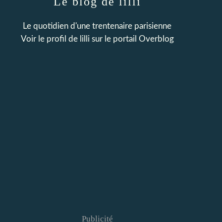
Le blog de lilli
Le quotidien d'une trentenaire parisienne
Voir le profil de
lilli
sur le portail Overblog
Publicité