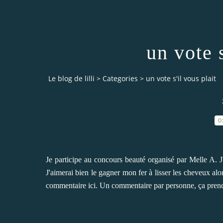
un vote s
Le blog de lilli
>
Categories
>
un vote s'il vous plait
0
Je participe au concours beauté organisé par Melle A. J'
J'aimerai bien le gagner mon fer à lisser les cheveux alo
commentaire
ici
. Un commentaire par personne, ça prend