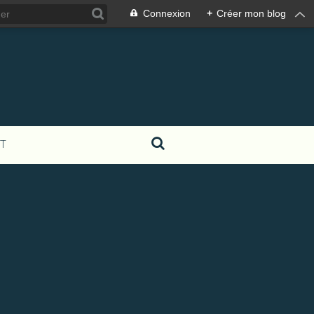
Connexion
+
Créer mon blog
T