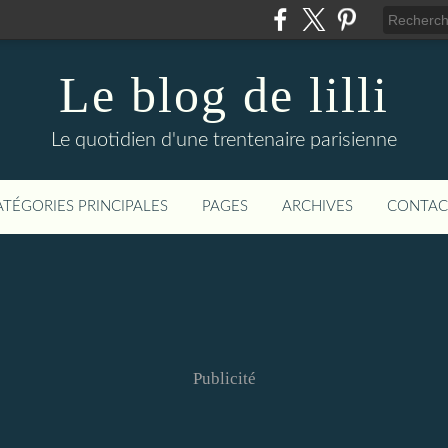
Le blog de lilli
Le quotidien d'une trentenaire parisienne
ATÉGORIES PRINCIPALES
PAGES
ARCHIVES
CONTAC
Publicité