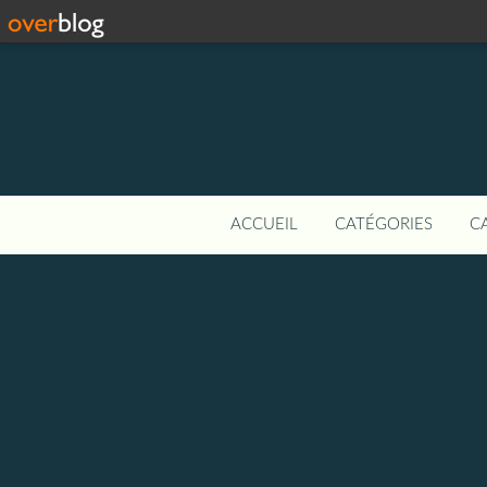
ACCUEIL
CATÉGORIES
C