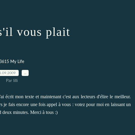
'il vous plait
3615 My Life
1.09.2009
…
Par lilli
ai écrit
mon texte
et maintenant c'est aux lecteurs d'élire le meilleur.
rs je fais encore une fois appel à vous : votez pour moi en laissant un
 deux minutes. Merci à tous :)