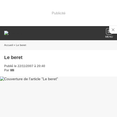
Publicité
MENU
Accueil
» Le beret
Le beret
Publié le 22/11/2007 à 20:40
Par
lilli