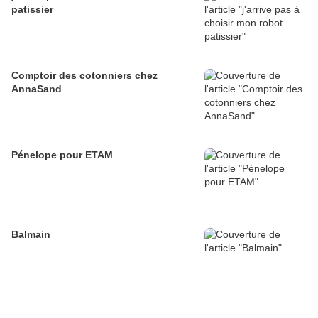
patissier
Comptoir des cotonniers chez
AnnaSand
Pénelope pour ETAM
Balmain