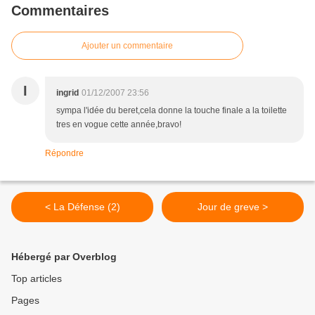
Commentaires
Ajouter un commentaire
I
ingrid
01/12/2007 23:56
sympa l'idée du beret,cela donne la touche finale a la toilette
tres en vogue cette année,bravo!
Répondre
< La Défense (2)
Jour de greve >
Hébergé par Overblog
Top articles
Pages