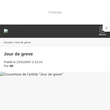
Publicité
MENU
Accueil
» Jour de greve
Jour de greve
Publié le 23/11/2007 à 22:24
Par
lilli