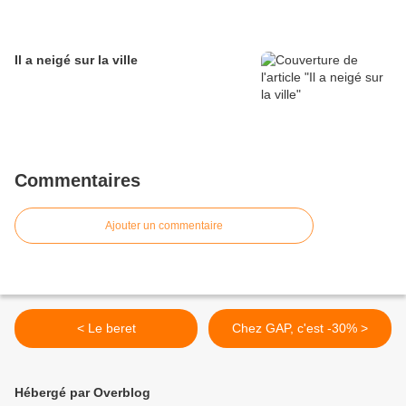
Il a neigé sur la ville
Commentaires
Ajouter un commentaire
< Le beret
Chez GAP, c'est -30% >
Hébergé par Overblog