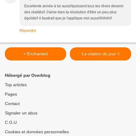
Excellente année à toi aussi!!puissent tous tes rêves devenir
des réalités!! J'aime bien ta résolution d'être un peu plus
égoïste!! il faudrait que je l'applique moi aussi!!hihihi!!
Répondre
< Enchanted
La citation du jour >
Hébergé par Overblog
Top articles
Pages
Contact
Signaler un abus
C.G.U.
Cookies et données personnelles