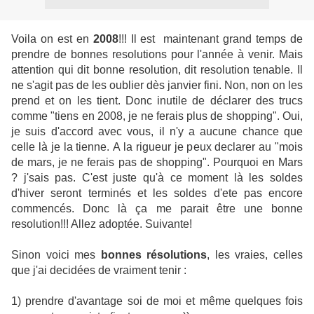
Voila on est en
2008
!!! Il est maintenant grand temps de
prendre de bonnes resolutions pour l'année à venir. Mais
attention qui dit bonne resolution, dit resolution tenable. Il
ne s'agit pas de les oublier dès janvier fini. Non, non on les
prend et on les tient. Donc inutile de déclarer des trucs
comme "tiens en 2008, je ne ferais plus de shopping". Oui,
je suis d'accord avec vous, il n'y a aucune chance que
celle là je la tienne. A la rigueur je peux declarer au "mois
de mars, je ne ferais pas de shopping". Pourquoi en Mars
? j'sais pas. C'est juste qu'à ce moment là les soldes
d'hiver seront terminés et les soldes d'ete pas encore
commencés. Donc là ça me parait être une bonne
resolution!!! Allez adoptée. Suivante!
Sinon voici mes
bonnes résolutions
, les vraies, celles
que j'ai decidées de vraiment tenir :
1) prendre d'avantage soi de moi et même quelques fois