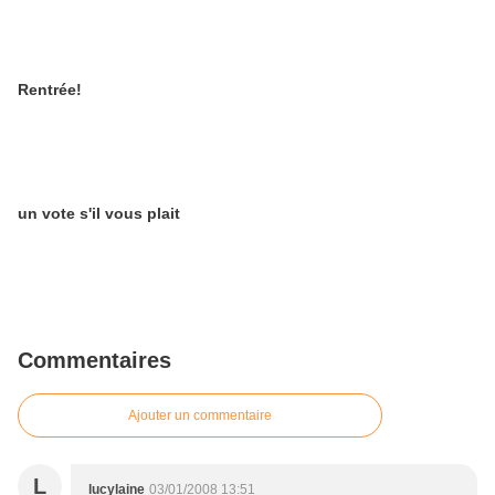
Rentrée!
un vote s'il vous plait
Commentaires
Ajouter un commentaire
L
lucylaine
03/01/2008 13:51