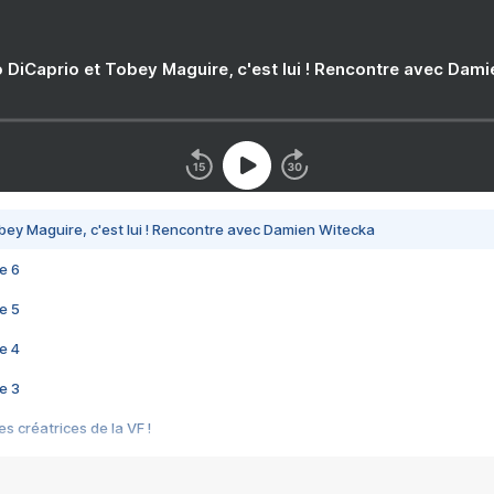
 DiCaprio et Tobey Maguire, c'est lui ! Rencontre avec Dam
bey Maguire, c'est lui ! Rencontre avec Damien Witecka
e 6
e 5
e 4
e 3
s créatrices de la VF !
e 2