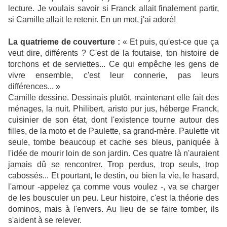
lecture. Je voulais savoir si Franck allait finalement partir,
si Camille allait le retenir. En un mot, j'ai adoré!
La quatrieme de couverture :
« Et puis, qu'est-ce que ça
veut dire, différents ? C'est de la foutaise, ton histoire de
torchons et de serviettes... Ce qui empêche les gens de
vivre ensemble, c'est leur connerie, pas leurs
différences... »
Camille dessine. Dessinais plutôt, maintenant elle fait des
ménages, la nuit. Philibert, aristo pur jus, héberge Franck,
cuisinier de son état, dont l'existence tourne autour des
filles, de la moto et de Paulette, sa grand-mère. Paulette vit
seule, tombe beaucoup et cache ses bleus, paniquée à
l'idée de mourir loin de son jardin. Ces quatre là n'auraient
jamais dû se rencontrer. Trop perdus, trop seuls, trop
cabossés... Et pourtant, le destin, ou bien la vie, le hasard,
l'amour -appelez ça comme vous voulez -, va se charger
de les bousculer un peu. Leur histoire, c'est la théorie des
dominos, mais à l'envers. Au lieu de se faire tomber, ils
s'aident à se relever.