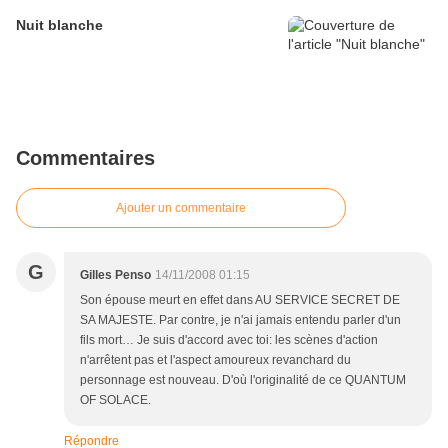
Nuit blanche
Commentaires
Ajouter un commentaire
G
Gilles Penso
14/11/2008 01:15
Son épouse meurt en effet dans AU SERVICE SECRET DE
SA MAJESTE. Par contre, je n'ai jamais entendu parler d'un
fils mort… Je suis d'accord avec toi: les scènes d'action
n'arrêtent pas et l'aspect amoureux revanchard du
personnage est nouveau. D'où l'originalité de ce QUANTUM
OF SOLACE.
Répondre