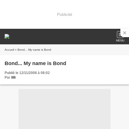
Publicité
MENU
Accueil
» Bond... My name is Bond
Bond... My name is Bond
Publié le 12/11/2008 à 08:02
Par
lilli