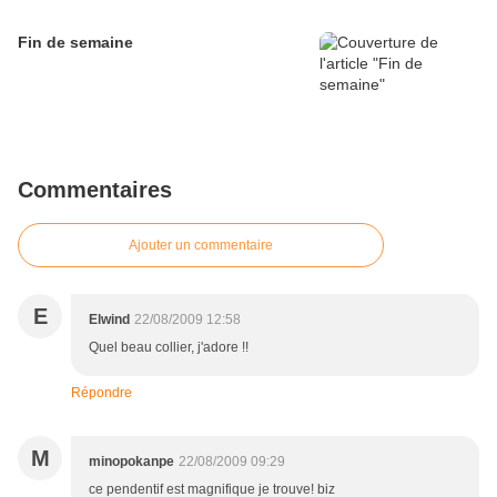
Fin de semaine
Commentaires
Ajouter un commentaire
E
Elwind
22/08/2009 12:58
Quel beau collier, j'adore !!
Répondre
M
minopokanpe
22/08/2009 09:29
ce pendentif est magnifique je trouve! biz