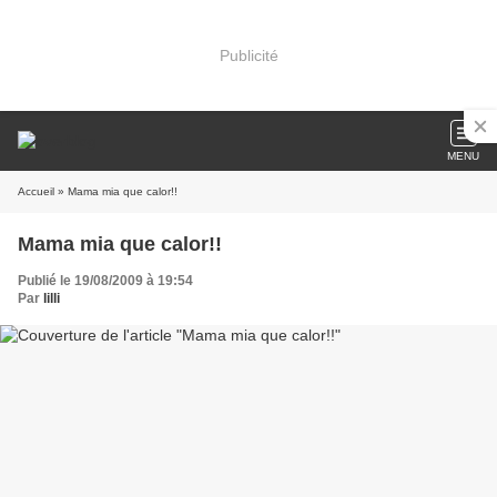
Publicité
MENU
Accueil
» Mama mia que calor!!
Mama mia que calor!!
Publié le 19/08/2009 à 19:54
Par
lilli