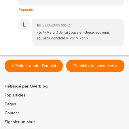
Répondre
L
lilli
22/08/2009 09:42
<br /> Merci :) Je l'ai trouvé en Grèce, souvenir,
souvenir donc!<br /> <br /> <br />
< Twitter, mode d'emploi
Checklist de vacances >
Hébergé par Overblog
Top articles
Pages
Contact
Signaler un abus