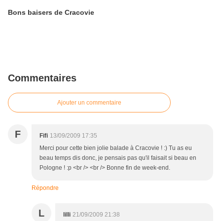
Bons baisers de Cracovie
Commentaires
Ajouter un commentaire
F
Fifi
13/09/2009 17:35
Merci pour cette bien jolie balade à Cracovie ! :) Tu as eu
beau temps dis donc, je pensais pas qu'il faisait si beau en
Pologne ! :p <br /> <br /> Bonne fin de week-end.
Répondre
L
lilli
21/09/2009 21:38