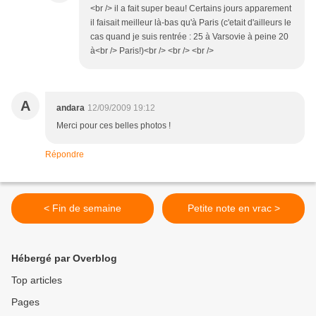
<br /> il a fait super beau! Certains jours apparement
il faisait meilleur là-bas qu'à Paris (c'etait d'ailleurs le
cas quand je suis rentrée : 25 à Varsovie à peine 20
à<br /> Paris!)<br /> <br /> <br />
A
andara
12/09/2009 19:12
Merci pour ces belles photos !
Répondre
< Fin de semaine
Petite note en vrac >
Hébergé par Overblog
Top articles
Pages