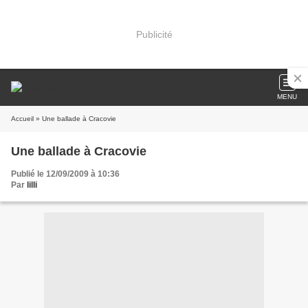
Publicité
MENU
Accueil
» Une ballade à Cracovie
Une ballade à Cracovie
Publié le 12/09/2009 à 10:36
Par
lilli