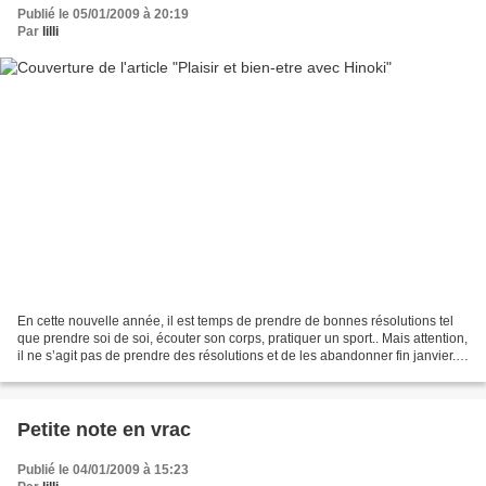
Publié le 05/01/2009 à 20:19
Par
lilli
En cette nouvelle année, il est temps de prendre de bonnes résolutions tel
que prendre soi de soi, écouter son corps, pratiquer un sport.. Mais attention,
il ne s’agit pas de prendre des résolutions et de les abandonner fin janvier.
Moi j’ai décidé de...
Petite note en vrac
Publié le 04/01/2009 à 15:23