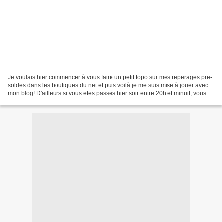
Je voulais hier commencer à vous faire un petit topo sur mes reperages pre-
soldes dans les boutiques du net et puis voilà je me suis mise à jouer avec
mon blog! D'ailleurs si vous etes passés hier soir entre 20h et minuit, vous
avez du vous en rendre...