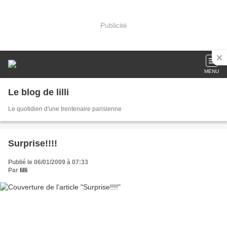
Publicité
MENU
Le blog de lilli
Le quotidien d'une trentenaire parisienne
Surprise!!!!
Publié le 06/01/2009 à 07:33
Par
lilli