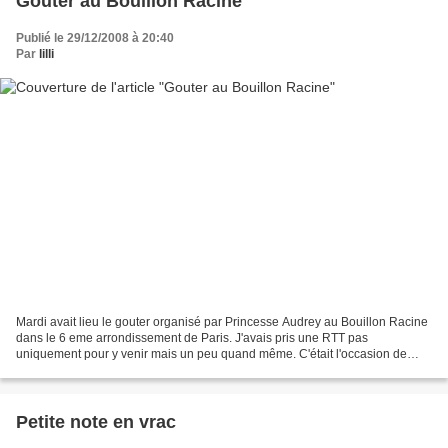
Gouter au Bouillon Racine
Publié le 29/12/2008 à 20:40
Par
lilli
Mardi avait lieu le gouter organisé par Princesse Audrey au Bouillon Racine
dans le 6 eme arrondissement de Paris. J'avais pris une RTT pas
uniquement pour y venir mais un peu quand même. C'était l'occasion de
revoir Audrey que j'avais recontrée cet été...
Petite note en vrac