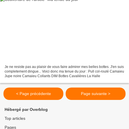
Je ne resiste pas au plaisir de vous faire admirer mes belles bottes. J'en suis
completement dingue... Voici donc ma tenue du jour : Pull col-roulé Camaieu
Jupe noire Camaieu Collants DIM Bottes Cavalières La Halle
< Page précédente
Page suivante >
Hébergé par Overblog
Top articles
Pages