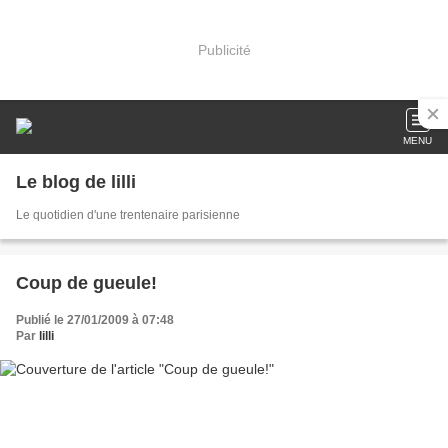
Publicité
MENU
Le blog de lilli
Le quotidien d'une trentenaire parisienne
Coup de gueule!
Publié le 27/01/2009 à 07:48
Par
lilli