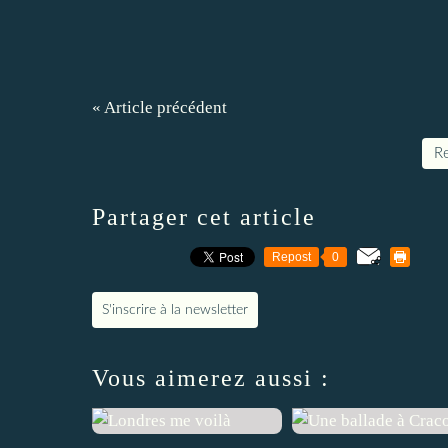
« Article précédent
Re
Partager cet article
Repost
0
S'inscrire à la newsletter
Vous aimerez aussi :