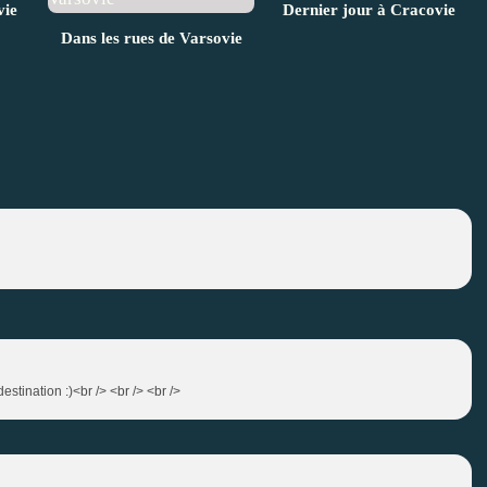
vie
Dernier jour à Cracovie
Dans les rues de Varsovie
stination :)<br /> <br /> <br />