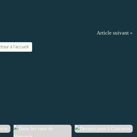
Article suivant »
tour à l'accueil