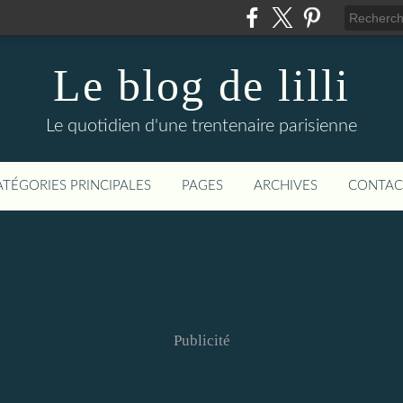
Le blog de lilli
Le quotidien d'une trentenaire parisienne
ATÉGORIES PRINCIPALES
PAGES
ARCHIVES
CONTAC
Publicité