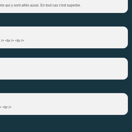
s qui y sont allés aussi. En tout cas c'est superbe.
 /> <br /> <br />
> <br />