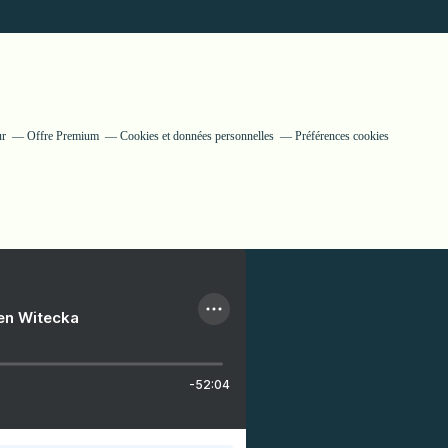
ur
Offre Premium
Cookies et données personnelles
Préférences cookies
ien Witecka
-52:04