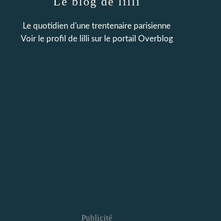
Le blog de lilli
Le quotidien d'une trentenaire parisienne
Voir le profil de
lilli
sur le portail Overblog
Publicité