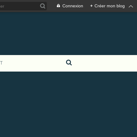
Connexion
+
Créer mon blog
T