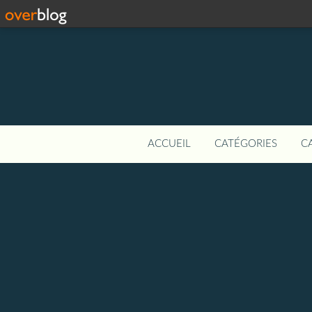
ACCUEIL
CATÉGORIES
C