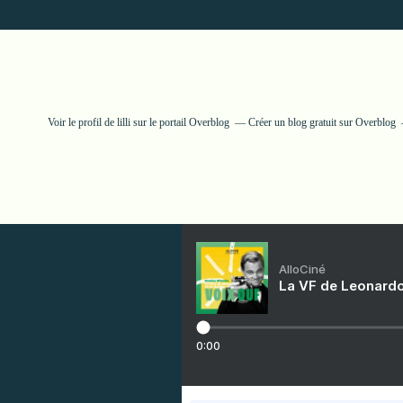
Voir le profil de
lilli
sur le portail Overblog
Créer un blog gratuit sur Overblog
AlloCiné
La VF de Leonardo
0:00