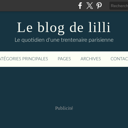
Le blog de lilli
Le quotidien d'une trentenaire parisienne
ATÉGORIES PRINCIPALES
PAGES
ARCHIVES
CONTAC
Publicité