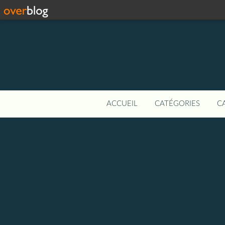
ACCUEIL
CATÉGORIES
C