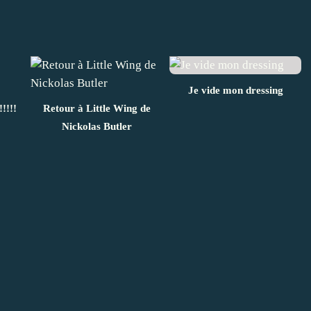
Je vide mon dressing
!!!!
Retour à Little Wing de
Nickolas Butler