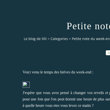
Petite no
Le blog de lilli
>
Categories
>
Petite note du week-e
2
Voici venu le temps des brèves du week-end :
J'espère que vous avez pensé à changer vos reveils et p
pour une fois que l'on peut dormir une heure de plus san
à quelle heure vous etes vous levez ce matin ?