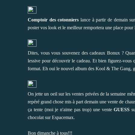
Comptoir des cotonniers
lance à partir de demain su
poster vos look et le meilleur remportera une place pour 
Dites, vous vous souvenez des cadeaux Bonux ? Quand j'
lessive pour découvrir le cadeau. Et bien figurez-vous
format. Eh oui le nouvel album des Kool & The Gang, gr
On jette un oeil sur les ventes privées de la semaine même 
repéré grand chose mis à part demain une vente de chau
ça tente (moi je n'aime pas trop) une vente
GUESS
su
chocolat sur
Espacemax
.
Bon dimanche à tous!!!