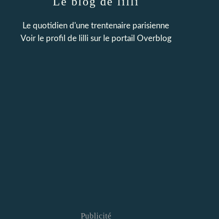
Le blog de lilli
Le quotidien d'une trentenaire parisienne
Voir le profil de
lilli
sur le portail Overblog
Publicité