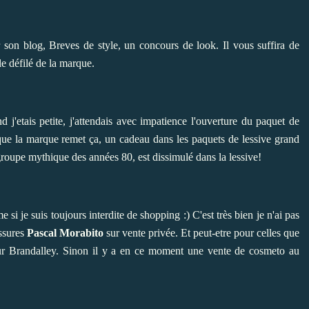
r son blog,
Breves de style
, un concours de look. Il vous suffira de
le défilé de la marque.
etais petite, j'attendais avec impatience l'ouverture du paquet de
 que la marque remet ça, un cadeau dans les paquets de lessive grand
oupe mythique des années 80, est dissimulé dans la lessive!
si je suis toujours interdite de shopping :) C'est très bien je n'ai pas
ssures
Pascal Morabito
sur
vente privée
. Et peut-etre pour celles que
r Brandalley. Sinon il y a en ce moment une vente de cosmeto au