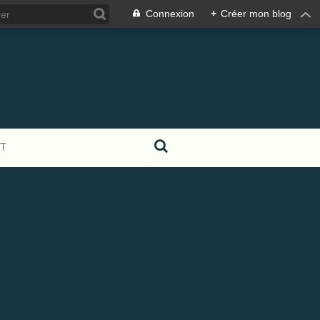
Connexion
+
Créer mon blog
T