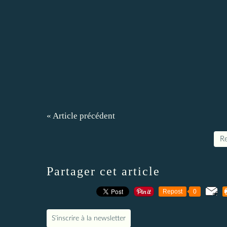
« Article précédent
Re
Partager cet article
Repost
0
S'inscrire à la newsletter