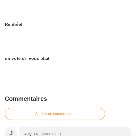
Rentrée!
un vote s'il vous plait
Commentaires
Ajouter un commentaire
J
July
03/11/2008 09:31