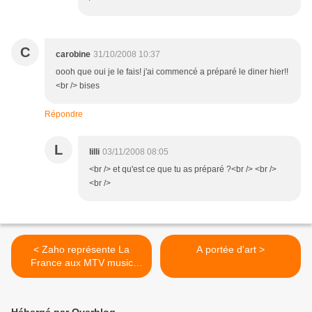
C
carobine
31/10/2008 10:37
oooh que oui je le fais! j'ai commencé a préparé le diner hier!!
<br /> bises
Répondre
L
lilli
03/11/2008 08:05
<br /> et qu'est ce que tu as préparé ?<br /> <br />
<br />
< Zaho représente La
A portée d'art >
France aux MTV music
awards